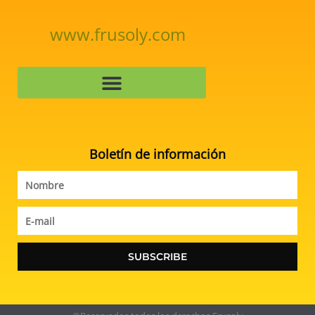
www.frusoly.com
Boletín de información
Nombre
Email
SUBSCRIBE