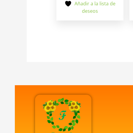
Añadir a la lista de
deseos