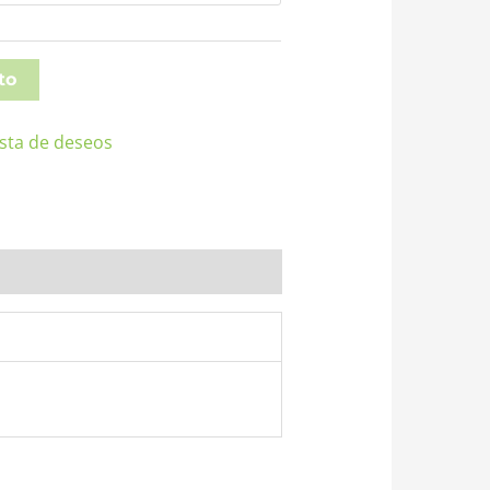
to
lista de deseos