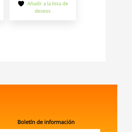
Añadir a la lista de
deseos
Boletín de información