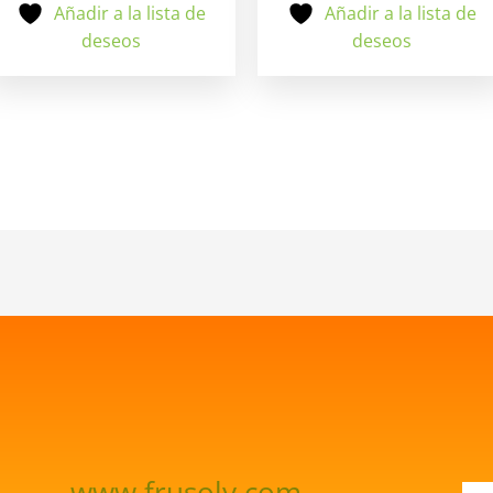
Añadir a la lista de
Añadir a la lista de
deseos
deseos
www.frusoly.com